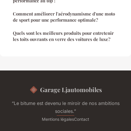
performance au top !
Comment améliorer l'aérodynamisme d'une moto
de sport pour une performance optimale?
Quels sont les meilleurs produits pour entretenir
les toits ouvrants en verre des voitures de luxe?
Garage Ljautomobiles
“Le bitume est devenu le miroir de nos ambitions
sociales.”
Mentions légales
Contact