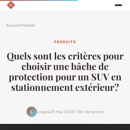
Accueil
›
Produits
PRODUITS
Quels sont les critères pour
choisir une bâche de
protection pour un SUV en
stationnement extérieur?
Louane
31 mai 2024
7 min de lecture
L