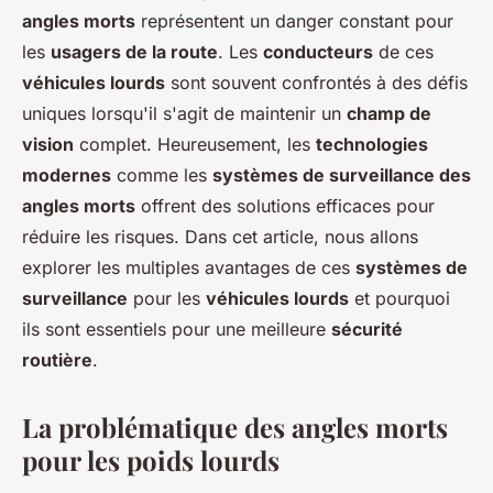
angles morts
représentent un danger constant pour
les
usagers de la route
. Les
conducteurs
de ces
véhicules lourds
sont souvent confrontés à des défis
uniques lorsqu'il s'agit de maintenir un
champ de
vision
complet. Heureusement, les
technologies
modernes
comme les
systèmes de surveillance des
angles morts
offrent des solutions efficaces pour
réduire les risques. Dans cet article, nous allons
explorer les multiples avantages de ces
systèmes de
surveillance
pour les
véhicules lourds
et pourquoi
ils sont essentiels pour une meilleure
sécurité
routière
.
La problématique des angles morts
pour les poids lourds