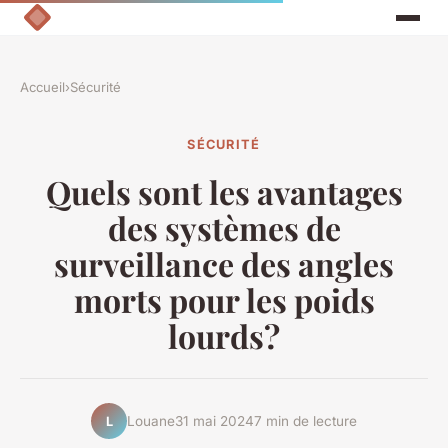
Accueil
›
Sécurité
SÉCURITÉ
Quels sont les avantages
des systèmes de
surveillance des angles
morts pour les poids
lourds?
Louane
31 mai 2024
7 min de lecture
L