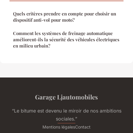
Quels critères prendre en compte pour choisir un
dispositif anti-vol pour moto?
Comment les systèmes de freinage automatique
améliorent-ils la sécurité des véhicules électriques
en milieu urbain?
Garage Ljautomobiles
“Le bitume est devenu le miroir de nos ambitions
sociales.”
Mentions légales
Contact