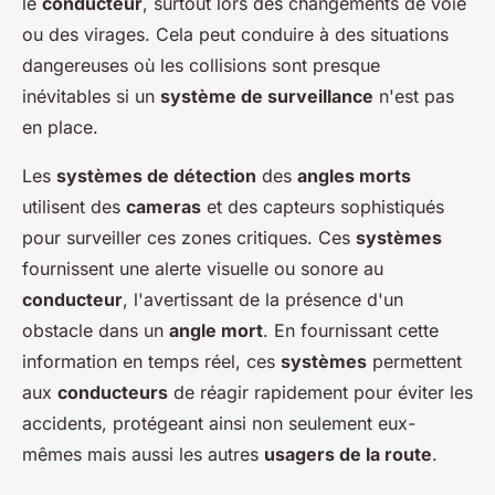
le
conducteur
, surtout lors des changements de voie
ou des virages. Cela peut conduire à des situations
dangereuses où les collisions sont presque
inévitables si un
système de surveillance
n'est pas
en place.
Les
systèmes de détection
des
angles morts
utilisent des
cameras
et des capteurs sophistiqués
pour surveiller ces zones critiques. Ces
systèmes
fournissent une alerte visuelle ou sonore au
conducteur
, l'avertissant de la présence d'un
obstacle dans un
angle mort
. En fournissant cette
information en temps réel, ces
systèmes
permettent
aux
conducteurs
de réagir rapidement pour éviter les
accidents, protégeant ainsi non seulement eux-
mêmes mais aussi les autres
usagers de la route
.