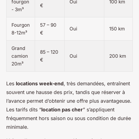
fourgon
Oui
100 km
€
- 3m³
Fourgon
57 – 90
Oui
150 km
8-12m³
€
Grand
85 – 120
camion
Oui
200 km
€
20m³
Les
locations week-end
, très demandées, entraînent
souvent une hausse des prix, tandis que réserver à
l’avance permet d’obtenir une offre plus avantageuse.
Les tarifs dits “
location pas cher
” s’appliquent
fréquemment hors saison ou sous condition de durée
minimale.